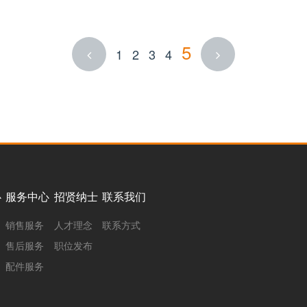
5
1
2
3
4
心
服务中心
招贤纳士
联系我们
销售服务
人才理念
联系方式
售后服务
职位发布
配件服务