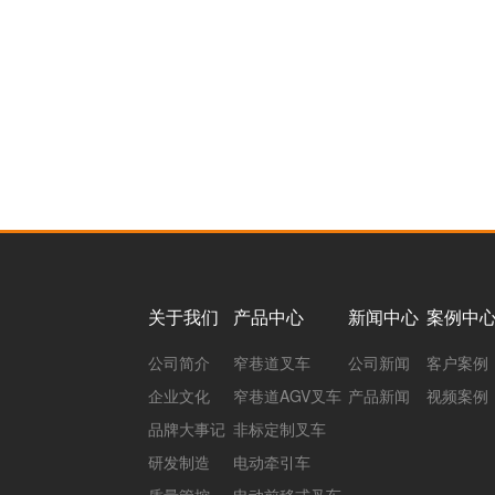
关于我们
产品中心
新闻中心
案例中
公司简介
窄巷道叉车
公司新闻
客户案例
企业文化
窄巷道AGV叉车
产品新闻
视频案例
品牌大事记
非标定制叉车
研发制造
电动牵引车