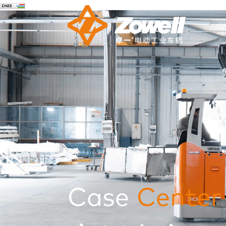
Case
Center