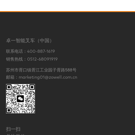
卓一智能叉车（中国）
联系电话：
400-887-1619
销售热线：
0512-68091919
苏州市胥口镇胥江工业园子胥路588号
邮箱：
marketing01@zowell.com.cn
扫一扫