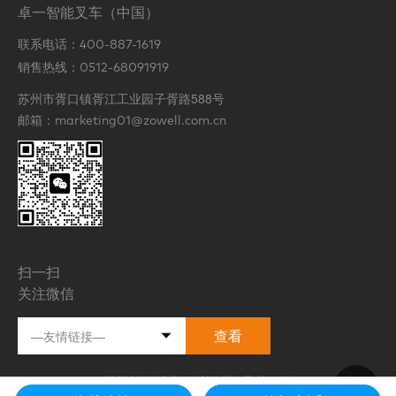
卓一智能叉车（中国）
联系电话：
400-887-1619
销售热线：
0512-68091919
苏州市胥口镇胥江工业园子胥路588号
邮箱：
marketing01@zowell.com.cn
扫一扫
关注微信
查看
Copyright © 2021 苏州先锋物流装备科技有限公司
苏ICP备20017935号