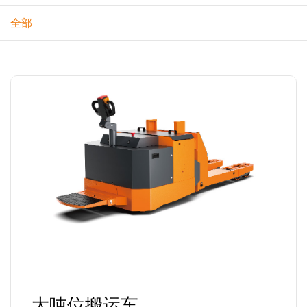
全部
大吨位搬运车