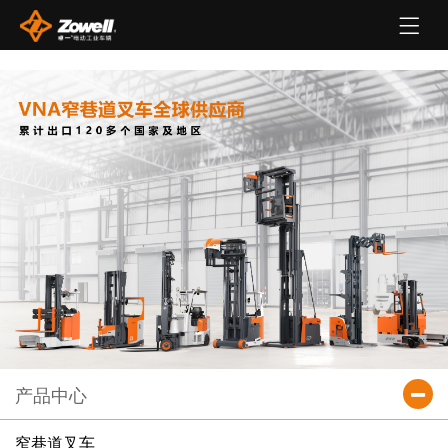
产品中心
窄巷道叉车