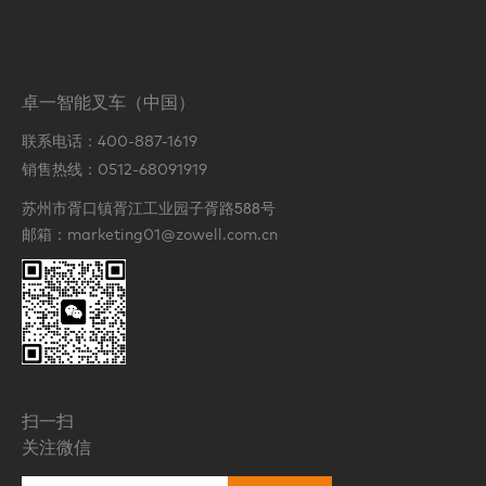
卓一智能叉车（中国）
联系电话：
400-887-1619
销售热线：
0512-68091919
苏州市胥口镇胥江工业园子胥路588号
邮箱：
marketing01@zowell.com.cn
扫一扫
关注微信