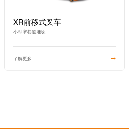
XR前移式叉车
小型窄巷道堆垛
了解更多