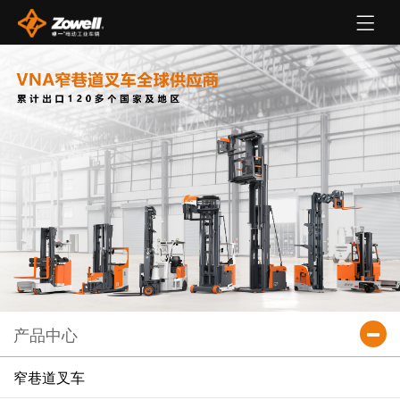
产品中心
窄巷道叉车