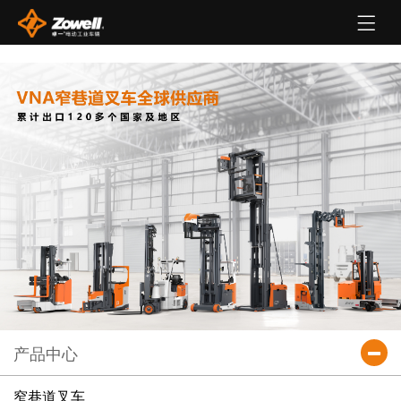
产品中心
窄巷道叉车