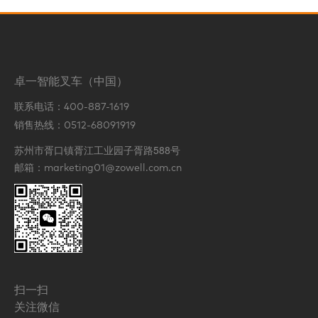
卓一智能叉车（中国）
联系电话：
400-887-1619
销售热线：
0512-68091919
苏州市胥口镇胥江工业园子胥路588号
邮箱：
marketing01@zowell.com.cn
扫一扫
关注微信